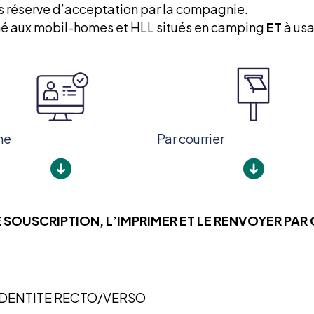
us réserve d’acceptation par la compagnie.
iné aux mobil-homes et HLL situés en camping
ET
à usa
ne
Par courrier
 SOUSCRIPTION, L’IMPRIMER ET LE RENVOYER PAR
’IDENTITE RECTO/VERSO