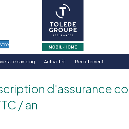
stre
riétaire camping
Actualités
Recrutement
ription d'assurance cour
TC / an