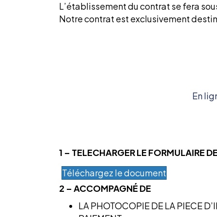
L’établissement du contrat se fera so
Notre contrat est exclusivement dest
En lig
1 – TELECHARGER LE FORMULAIRE DE
Téléchargez le document
2 – ACCOMPAGNÉ DE
LA PHOTOCOPIE DE LA PIECE D