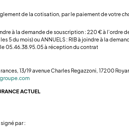
glement de la cotisation, par le paiement de votre ch
oindre à la demande de souscription : 220 € à l’or
 5 du mois) ou ANNUELS : RIB à joindre à la demand
le 05.46.38.95.05 à réception du contrat
urances, 13/19 avenue Charles Regazzoni, 17200 Roya
groupe.com
SURANCE ACTUEL
signé par :