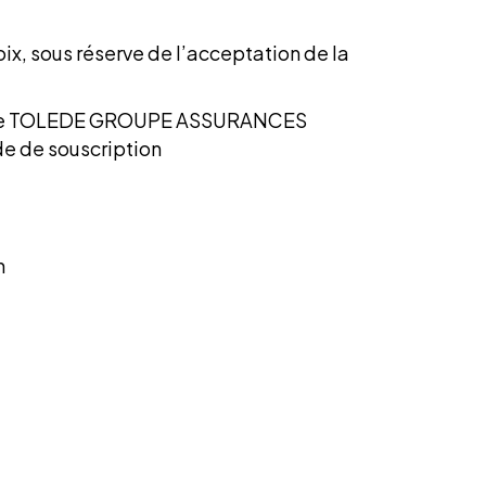
oix, sous réserve de
l’acceptation de la
dre de TOLEDE GROUPE ASSURANCES
e de souscription
n