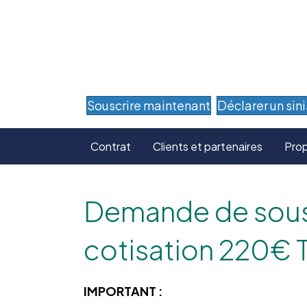
Souscrire maintenant
Déclarer un sini
Contrat
Clients et partenaires
Prop
Demande de sousc
cotisation 220€ T
IMPORTANT :